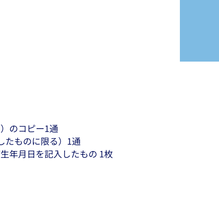
）のコピー1通
したものに限る）1通
び生年月日を記入したもの 1枚