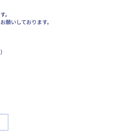
す。
お願いしております。
。
要）