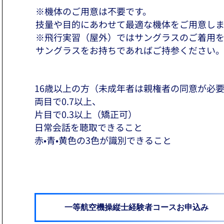
※機体のご用意は不要です。
技量や目的にあわせて最適な機体をご用意しま
※飛行実習（屋外）ではサングラスのご着用を
サングラスをお持ちであればご持参ください
16歳以上の方（未成年者は親権者の同意が必
両目で0.7以上、
片目で0.3以上（矯正可）
日常会話を聴取できること
赤•青•黄色の3色が識別できること
一等航空機操縦士経験者コースお申込み