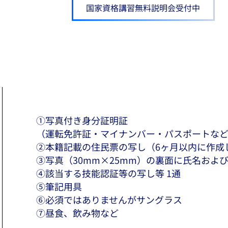
国家資格講習無料説明会受付中
①写真付き身分証明証
（運転免許証・マイナンバー・パスポートなど
​②本籍記載の住民票の写し（6ヶ月以内に作成
​③写真（30mm×25mm）の裏面に氏名およ
④該当する技能認証等の写し等 1通​
⑤筆記用具
⑥必須ではありませんがサングラス
⑦昼食、飲み物など