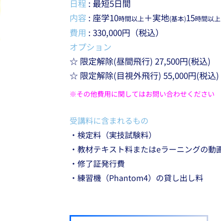
日程
: 最短5日間
内容
: 座学10
＋実地
15
時間以上
(基本)
時間以上
費用
: 330,000円（税込）
オプション
☆ 限定解除(昼間飛行) 27,500円(税込)
☆ 限定解除(目視外飛行) 55,000円(税込)
※その他費用に関してはお問い合わせください
受講料に含まれるもの
・検定料（実技試験料）
・教材テキスト料またはeラーニングの動
・修了証発行費
​・練習機（Phantom4）の貸し出し料