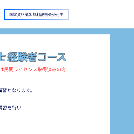
国家資格講習無料説明会受付中
士 経験者コース
は民間ライセンス取得済みの方​
講習となります。
講習を行い